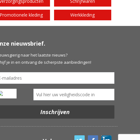
Verzorgingsproducten
Schrijfwaren
Promotionele kleding
Werkkleding
nze nieuwsbrief.
euwsgierig naar het laatste nieuws?
hijf je in en ontvang de scherpste aanbiedingen!