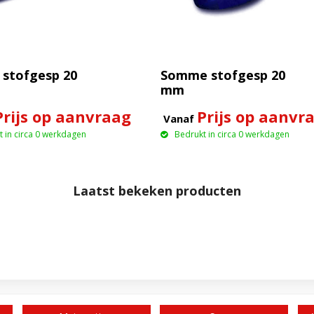
stofgesp 20
Somme stofgesp 20
mm
Prijs op aanvraag
Prijs op aanvr
Vanaf
 in circa 0 werkdagen
Bedrukt in circa 0 werkdagen
Laatst bekeken producten