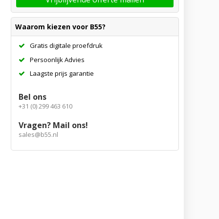
Waarom kiezen voor B55?
Gratis digitale proefdruk
Persoonlijk Advies
Laagste prijs garantie
Bel ons
+31 (0) 299 463 610
Vragen? Mail ons!
sales@b55.nl