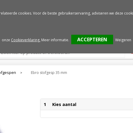
Gratis drukproef
Snelle service
relateerde cookies. Voor de beste gebruikerservaring, adviseren we deze cooki
onze
Cookieverklaring.
Meer informatie
.
Weigeren
ofgespen
Ebro stofgesp 35 mm
>
1
Kies aantal