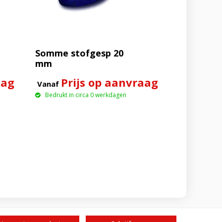
Somme stofgesp 20
mm
aag
Prijs op aanvraag
Vanaf
Bedrukt in circa 0 werkdagen