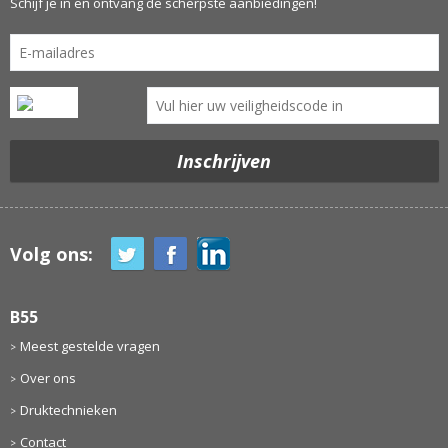
Schijf je in en ontvang de scherpste aanbiedingen!
Volg ons:
B55
Meest gestelde vragen
Over ons
Druktechnieken
Contact