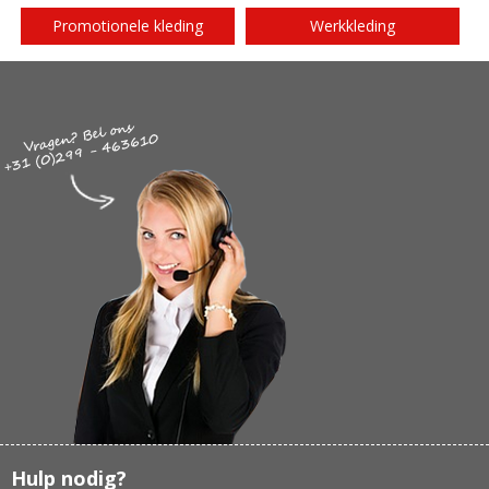
Promotionele kleding
Werkkleding
Hulp nodig?