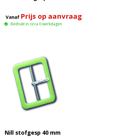
Prijs op aanvraag
Vanaf
Bedrukt in circa 0 werkdagen
Nill stofgesp 40 mm