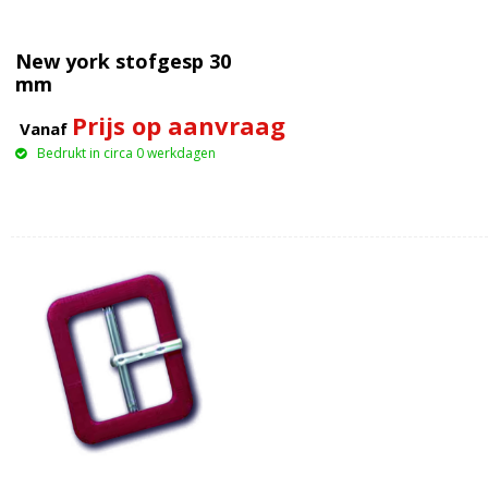
New york stofgesp 30
mm
Prijs op aanvraag
Vanaf
Bedrukt in circa 0 werkdagen