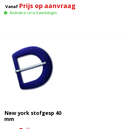
Prijs op aanvraag
Vanaf
Bedrukt in circa 0 werkdagen
New york stofgesp 40
mm