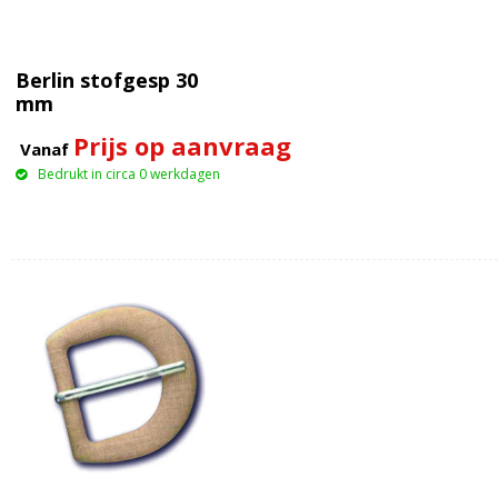
Berlin stofgesp 30
mm
Prijs op aanvraag
Vanaf
Bedrukt in circa 0 werkdagen