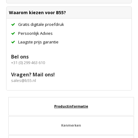
Waarom kiezen voor B55?
Gratis digitale proefdruk
Persoonlijk Advies
Laagste prijs garantie
Bel ons
+31 (0) 299 463 610
Vragen? Mail ons!
sales@b55.nl
Productinformatie
Kenmerken