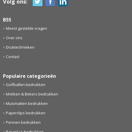
Volg ons:
B55
Meest gestelde vragen
Over ons
Druktechnieken
Contact
Populaire categorieën
Golfballen bedrukken
Mokken & Bekers bedrukken
Muismatten bedrukken
Paperclips bedrukken
Pennen bedrukken
Paraplu's bedrukken