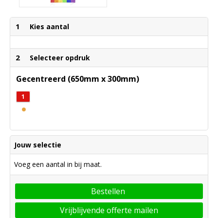
1
Kies aantal
2
Selecteer opdruk
Gecentreerd (650mm x 300mm)
1
Jouw selectie
Voeg een aantal in bij maat.
Bestellen
Vrijblijvende offerte mailen