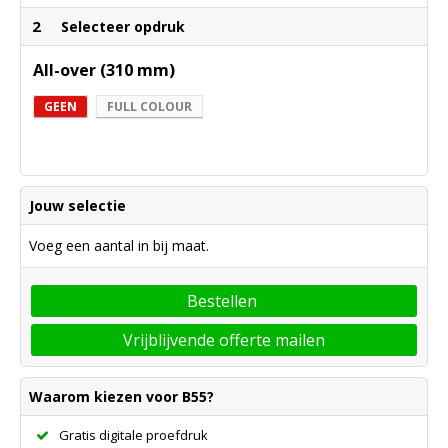
2
Selecteer opdruk
All-over (310 mm)
GEEN
FULL COLOUR
Jouw selectie
Voeg een aantal in bij maat.
Bestellen
Vrijblijvende offerte mailen
Waarom kiezen voor B55?
Gratis digitale proefdruk