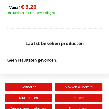
€ 3,26
Vanaf
Bedrukt in circa 10 werkdagen
Laatst bekeken producten
Geen resultaten gevonden.
Golfballen
Mokken & Bekers
Muismatten
Snoep
Verzorgingsproducten
Schrijfwaren