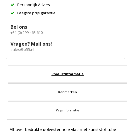
Persoonlijk Advies
Laagste prijs garantie
Bel ons
+31 (0) 299 463 610
Vragen? Mail ons!
sales@b55.nl
Productinformatie
Kenmerken
Prijsinformatie
All-over bedrukte polyester hole vlag met kunststof tube