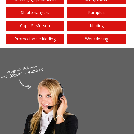
Sleutelhangers
Paraplu's
Caps & Mutsen
Kleding
Promotionele kleding
Werkkleding