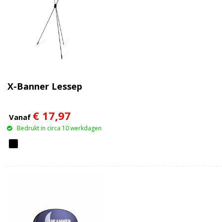
X-Banner Lessep
€ 17,97
Vanaf
Bedrukt in circa 10 werkdagen