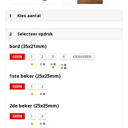
1
Kies aantal
2
Selecteer opdruk
bord (35x21mm)
GEEN
1
2
3
4
GRAVEREN
1ste beker (25x25mm)
GEEN
1
2
2de beker (25x25mm)
GEEN
1
2