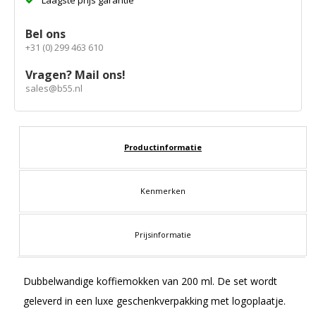
Laagste prijs garantie
Bel ons
+31 (0) 299 463 610
Vragen? Mail ons!
sales@b55.nl
Productinformatie
Kenmerken
Prijsinformatie
Dubbelwandige koffiemokken van 200 ml. De set wordt
geleverd in een luxe geschenkverpakking met logoplaatje.