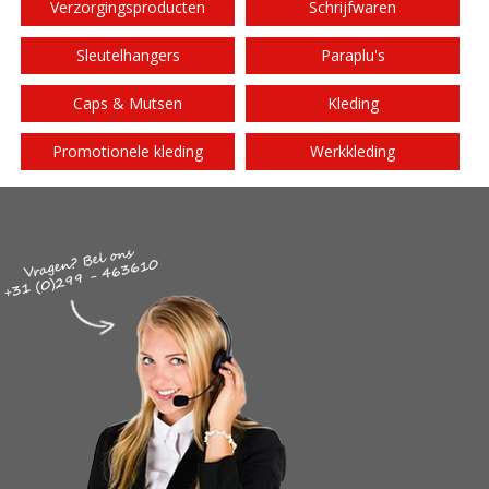
Verzorgingsproducten
Schrijfwaren
Sleutelhangers
Paraplu's
Caps & Mutsen
Kleding
Promotionele kleding
Werkkleding