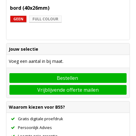
bord (40x26mm)
GEEN
FULL COLOUR
Jouw selectie
Voeg een aantal in bij maat.
Bestellen
Vrijblijvende offerte mailen
Waarom kiezen voor B55?
Gratis digitale proefdruk
Persoonlijk Advies