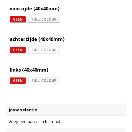
voorzijde (40x40mm)
GEEN
FULL COLOUR
achterzijde (40x40mm)
GEEN
FULL COLOUR
links (40x40mm)
GEEN
FULL COLOUR
Jouw selectie
Voeg een aantal in bij maat.