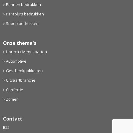
Pennen bedrukken
Paraplu's bedrukken
Snoep bedrukken
Onze thema's
Horeca / Menukaarten
Automotive
Geschenkpakketten
Uitvaartbranche
Confectie
Zomer
Contact
B55