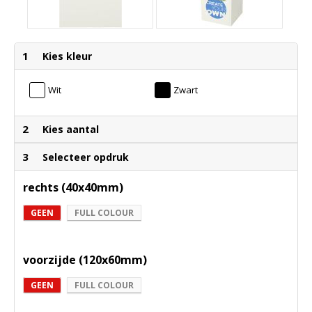
1
Kies kleur
Wit
Zwart
2
Kies aantal
3
Selecteer opdruk
rechts (40x40mm)
GEEN
FULL COLOUR
voorzijde (120x60mm)
GEEN
FULL COLOUR