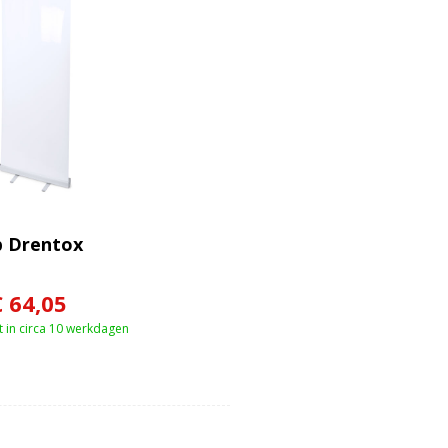
p Drentox
€ 64,05
 in circa 10 werkdagen