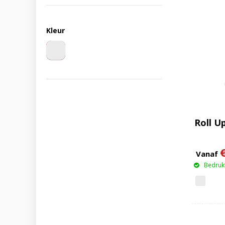
Kleur
Roll U
Vanaf
Bedrukt