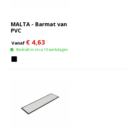
MALTA - Barmat van
PVC
€ 4,63
Vanaf
Bedrukt in circa 10 werkdagen