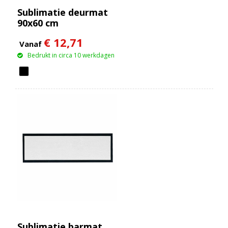
Sublimatie deurmat
90x60 cm
€ 12,71
Vanaf
Bedrukt in circa 10 werkdagen
Sublimatie barmat