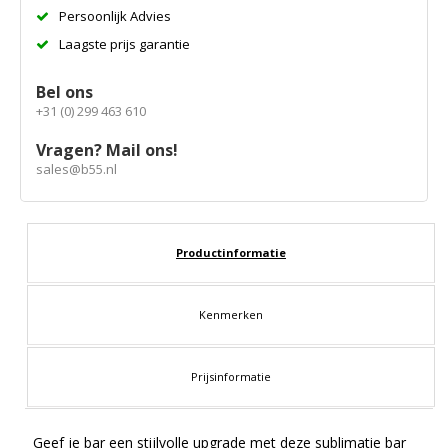
Persoonlijk Advies
Laagste prijs garantie
Bel ons
+31 (0) 299 463 610
Vragen? Mail ons!
sales@b55.nl
Productinformatie
Kenmerken
Prijsinformatie
Geef je bar een stijlvolle upgrade met deze sublimatie bar