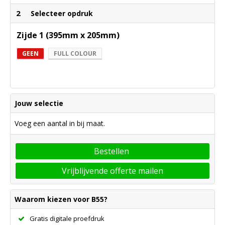
2
Selecteer opdruk
Zijde 1 (395mm x 205mm)
GEEN
FULL COLOUR
Jouw selectie
Voeg een aantal in bij maat.
Bestellen
Vrijblijvende offerte mailen
Waarom kiezen voor B55?
Gratis digitale proefdruk