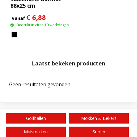
88x25 cm
€ 6,88
Vanaf
Bedrukt in circa 10 werkdagen
Laatst bekeken producten
Geen resultaten gevonden.
Golfballen
Mokken & Bekers
Muismatten
Snoep