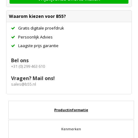
Waarom kiezen voor B55?
Gratis digitale proefdruk
Persoonlijk Advies
Laagste prijs garantie
Bel ons
+31 (0) 299 463 610
Vragen? Mail ons!
sales@b55.nl
Productinformatie
Kenmerken