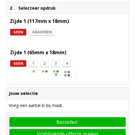
2
Selecteer opdruk
Zijde 1 (117mm x 18mm)
GEEN
GRAVEREN
Zijde 1 (65mm x 18mm)
GEEN
1
2
3
4
Jouw selectie
Voeg een aantal in bij maat.
Bestellen
Vrijblijvende offerte mailen