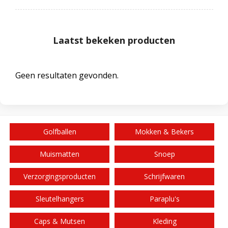
Laatst bekeken producten
Geen resultaten gevonden.
Golfballen
Mokken & Bekers
Muismatten
Snoep
Verzorgingsproducten
Schrijfwaren
Sleutelhangers
Paraplu's
Caps & Mutsen
Kleding