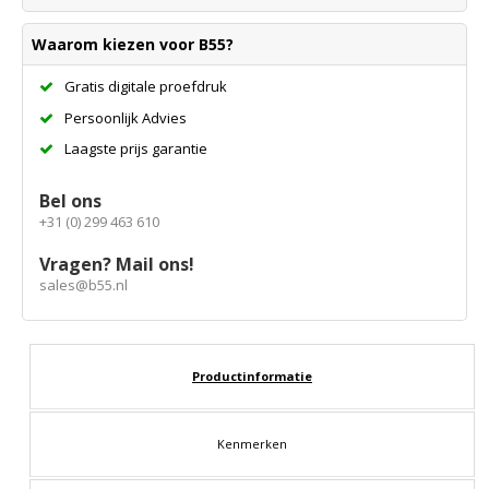
Waarom kiezen voor B55?
Gratis digitale proefdruk
Persoonlijk Advies
Laagste prijs garantie
Bel ons
+31 (0) 299 463 610
Vragen? Mail ons!
sales@b55.nl
Productinformatie
Kenmerken