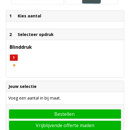
1
Kies aantal
2
Selecteer opdruk
Blinddruk
1
Jouw selectie
Voeg een aantal in bij maat.
Bestellen
Vrijblijvende offerte mailen