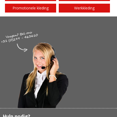
Promotionele kleding
Werkkleding
Hulp nodig?