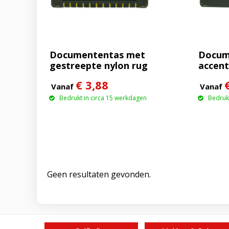
Documententas met
Docum
gestreepte nylon rug
accent
€ 3,88
Vanaf
Vanaf
Bedrukt in circa 15 werkdagen
Bedrukt
Geen resultaten gevonden.