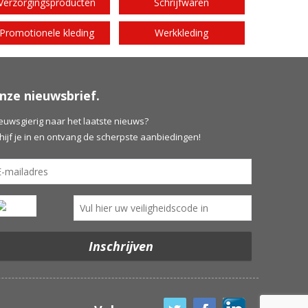
Verzorgingsproducten
Schrijfwaren
Promotionele kleding
Werkkleding
nze nieuwsbrief.
euwsgierig naar het laatste nieuws?
hijf je in en ontvang de scherpste aanbiedingen!