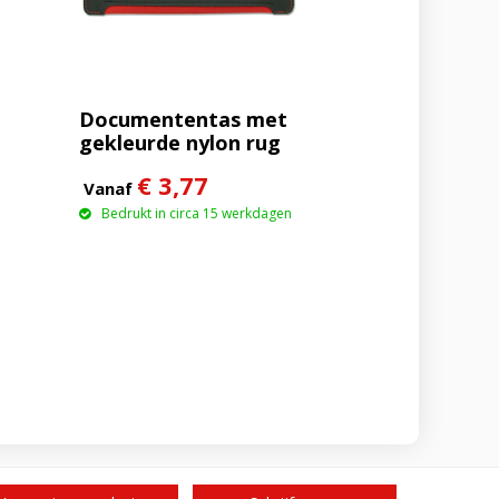
Documententas met
gekleurde nylon rug
€ 3,77
Vanaf
Bedrukt in circa 15 werkdagen