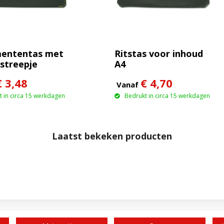
ententas met
Ritstas voor inhoud
streepje
A4
€ 3,48
€ 4,70
Vanaf
 in circa 15 werkdagen
Bedrukt in circa 15 werkdagen
Laatst bekeken producten